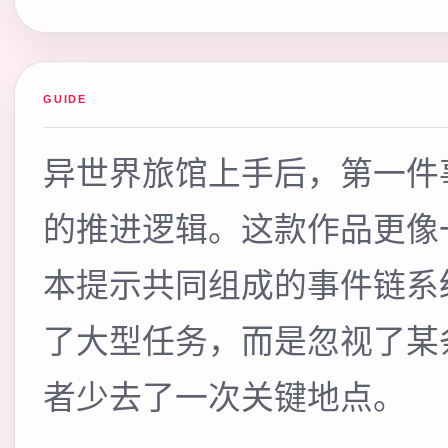
GUIDE
异世界旅馆上手后，第一件
的推进逻辑。这款作品更像
本提示共同组成的事件链系
了大型任务，而是忽视了某
者少去了一次关键地点。