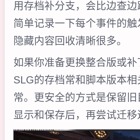
用存档补分支，会比边查边
简单记录一下每个事件的触
隐藏内容回收清晰很多。
如果你准备更换整合版或补
SLG的存档常和脚本版本
常。更安全的方式是保留旧
显示和保存后，再尝试迁移