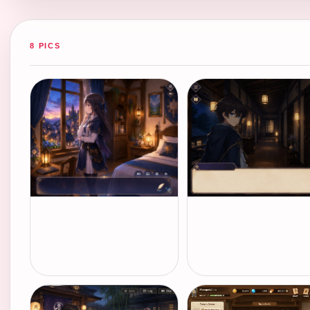
8 PICS