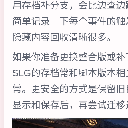
用存档补分支，会比边查边
简单记录一下每个事件的触
隐藏内容回收清晰很多。
如果你准备更换整合版或补
SLG的存档常和脚本版本
常。更安全的方式是保留旧
显示和保存后，再尝试迁移