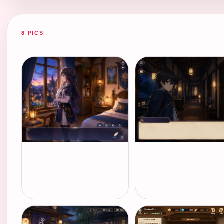
8 PICS