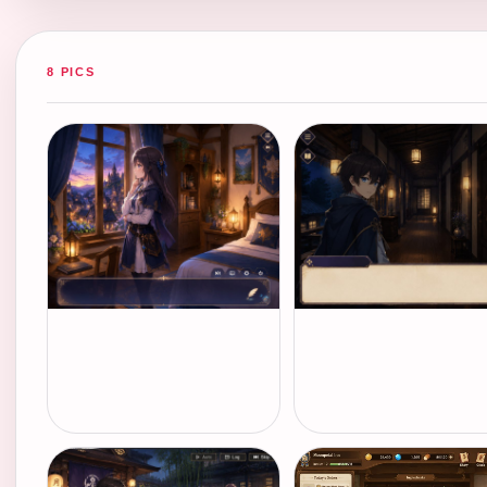
8 PICS