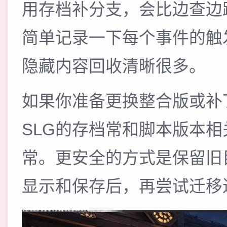
用存档补分支，会比边查边
简单记录一下每个事件的触
隐藏内容回收清晰很多。
如果你准备更换整合版或补
SLG的存档常和脚本版本
常。更安全的方式是保留旧
显示和保存后，再尝试迁移