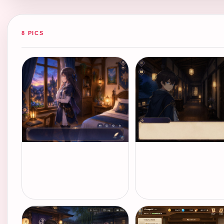
8 PICS