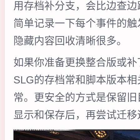
用存档补分支，会比边查边
简单记录一下每个事件的触
隐藏内容回收清晰很多。
如果你准备更换整合版或补
SLG的存档常和脚本版本
常。更安全的方式是保留旧
显示和保存后，再尝试迁移